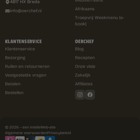
Mediterraans
4817 HX Breda
Afrikaans
info@oerchef.nl
Troepvrij Weekmenu (e-
book)
KLANTENSERVICE
OERCHEF
Klantenservice
Blog
Bezorging
Recepten
Ruilen en retourneren
Onze visie
Veelgestelde vragen
Zakelijk
Betalen
Affiliates
Bestellen
© 2026 – een
InsideWeb
-site
Algemene voorwaarden
Privacybeleid