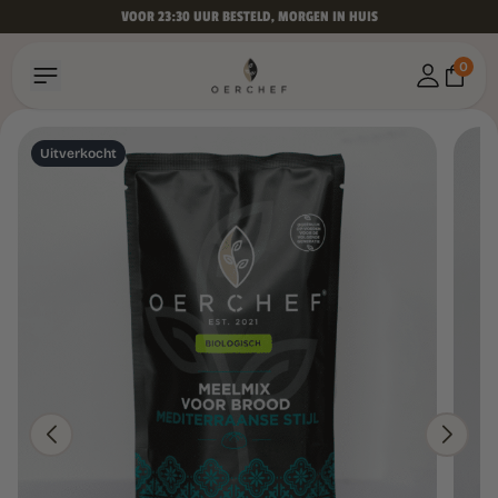
VOOR 23:30 UUR BESTELD, MORGEN IN HUIS
0
Uitverkocht