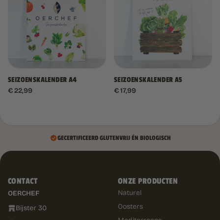
SEIZOENSKALENDER A4
SEIZOENSKALENDER A5
€
22,99
€
17,99
GECERTIFICEERD GLUTENVRIJ ÉN BIOLOGISCH
CONTACT
ONZE PRODUCTEN
Naturel
OERCHEF
Oosters
Bijster 30